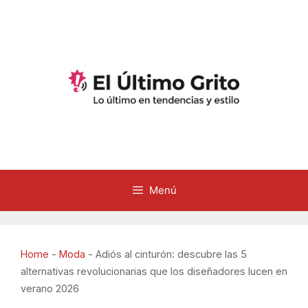
Saltar
al
contenido
Menú
Home
-
Moda
-
Adiós al cinturón: descubre las 5
alternativas revolucionarias que los diseñadores lucen en
verano 2026