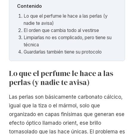
Contenido
Lo que el perfume le hace a las perlas (y
nadie te avisa)
El orden que cambia todo al vestirse
Limpiarlas no es complicado, pero tiene su
técnica
Guardarlas también tiene su protocolo
Lo que el perfume le hace a las
perlas (y nadie te avisa)
Las perlas son básicamente carbonato cálcico,
igual que la tiza o el mármol, solo que
organizado en capas finísimas que generan ese
efecto óptico llamado orient, ese brillo
tornasolado que las hace únicas. El problema es