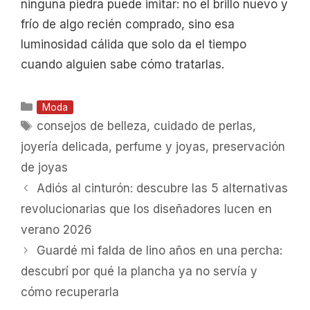
ninguna piedra puede imitar: no el brillo nuevo y
frío de algo recién comprado, sino esa
luminosidad cálida que solo da el tiempo
cuando alguien sabe cómo tratarlas.
Categorías
Moda
Etiquetas
consejos de belleza
,
cuidado de perlas
,
joyería delicada
,
perfume y joyas
,
preservación
de joyas
Adiós al cinturón: descubre las 5 alternativas
revolucionarias que los diseñadores lucen en
verano 2026
Guardé mi falda de lino años en una percha:
descubrí por qué la plancha ya no servía y
cómo recuperarla