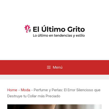
Saltar
al
contenido
Menú
Home
-
Moda
-
Perfume y Perlas: El Error Silencioso que
Destruye tu Collar más Preciado