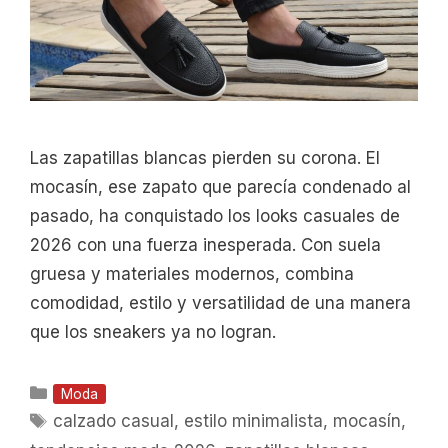
Las zapatillas blancas pierden su corona. El
mocasín, ese zapato que parecía condenado al
pasado, ha conquistado los looks casuales de
2026 con una fuerza inesperada. Con suela
gruesa y materiales modernos, combina
comodidad, estilo y versatilidad de una manera
que los sneakers ya no logran.
Categorías
Moda
Etiquetas
calzado casual
,
estilo minimalista
,
mocasín
,