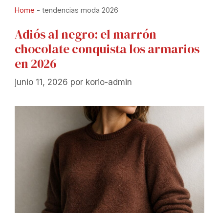
Home
-
tendencias moda 2026
Adiós al negro: el marrón
chocolate conquista los armarios
en 2026
junio 11, 2026
por
korio-admin