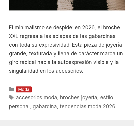
El minimalismo se despide: en 2026, el broche
XXL regresa a las solapas de las gabardinas
con toda su expresividad. Esta pieza de joyería
grande, texturada y llena de carácter marca un
giro radical hacia la autoexpresión visible y la
singularidad en los accesorios.
Categorías
Moda
Etiquetas
accesorios moda
,
broches joyería
,
estilo
personal
,
gabardina
,
tendencias moda 2026