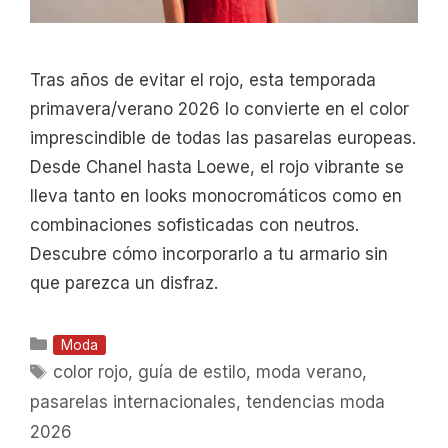
Tras años de evitar el rojo, esta temporada
primavera/verano 2026 lo convierte en el color
imprescindible de todas las pasarelas europeas.
Desde Chanel hasta Loewe, el rojo vibrante se
lleva tanto en looks monocromáticos como en
combinaciones sofisticadas con neutros.
Descubre cómo incorporarlo a tu armario sin
que parezca un disfraz.
Categorías
Moda
Etiquetas
color rojo
,
guía de estilo
,
moda verano
,
pasarelas internacionales
,
tendencias moda
2026