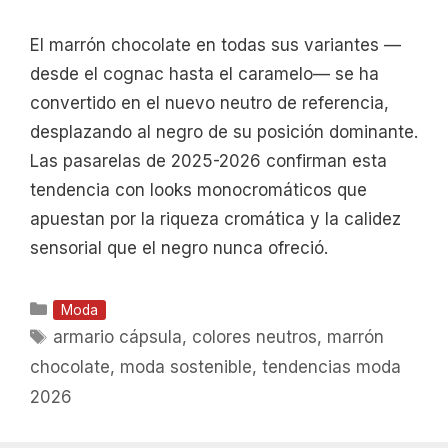
El marrón chocolate en todas sus variantes —
desde el cognac hasta el caramelo— se ha
convertido en el nuevo neutro de referencia,
desplazando al negro de su posición dominante.
Las pasarelas de 2025-2026 confirman esta
tendencia con looks monocromáticos que
apuestan por la riqueza cromática y la calidez
sensorial que el negro nunca ofreció.
Categorías
Moda
Etiquetas
armario cápsula
,
colores neutros
,
marrón
chocolate
,
moda sostenible
,
tendencias moda
2026