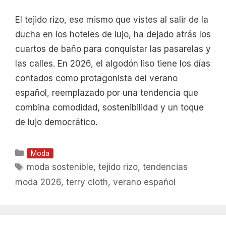
El tejido rizo, ese mismo que vistes al salir de la
ducha en los hoteles de lujo, ha dejado atrás los
cuartos de baño para conquistar las pasarelas y
las calles. En 2026, el algodón liso tiene los días
contados como protagonista del verano
español, reemplazado por una tendencia que
combina comodidad, sostenibilidad y un toque
de lujo democrático.
Categorías
Moda
Etiquetas
moda sostenible
,
tejido rizo
,
tendencias
moda 2026
,
terry cloth
,
verano español