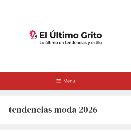
Saltar
al
contenido
Menú
tendencias moda 2026