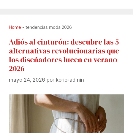
Home
-
tendencias moda 2026
Adiós al cinturón: descubre las 5
alternativas revolucionarias que
los diseñadores lucen en verano
2026
mayo 24, 2026
por
korio-admin