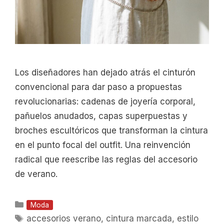
Los diseñadores han dejado atrás el cinturón
convencional para dar paso a propuestas
revolucionarias: cadenas de joyería corporal,
pañuelos anudados, capas superpuestas y
broches escultóricos que transforman la cintura
en el punto focal del outfit. Una reinvención
radical que reescribe las reglas del accesorio
de verano.
Categorías
Moda
Etiquetas
accesorios verano
,
cintura marcada
,
estilo