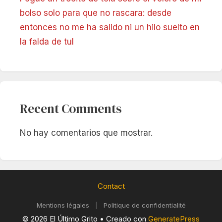
bolso solo para que no rascara: desde
entonces no me ha salido ni un hilo suelto en
la falda de tul
Recent Comments
No hay comentarios que mostrar.
Contact
Mentions légales
|
Politique de confidentialité
© 2026 El Último Grito
• Creado con
GeneratePress