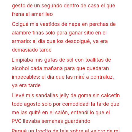
gesto de un segundo dentro de casa el que
frena el amarilleo
Colgué mis vestidos de napa en perchas de
alambre finas solo para ganar sitio en el
armario: el día que los descolgué, ya era
demasiado tarde
Limpiaba mis gafas de sol con toallitas de
alcohol cada mañana para que quedaran
impecables: el día que las miré a contraluz,
ya era tarde
Llevé mis sandalias jelly de goma sin calcetín
todo agosto solo por comodidad: la tarde que
me las quité en el salón, entendí lo que el
PVC llevaba semanas guardando
Pegué un trocito de tela sobre el velcro de mi