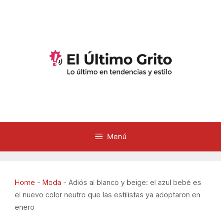
Saltar
al
contenido
Menú
Home
-
Moda
-
Adiós al blanco y beige: el azul bebé es
el nuevo color neutro que las estilistas ya adoptaron en
enero