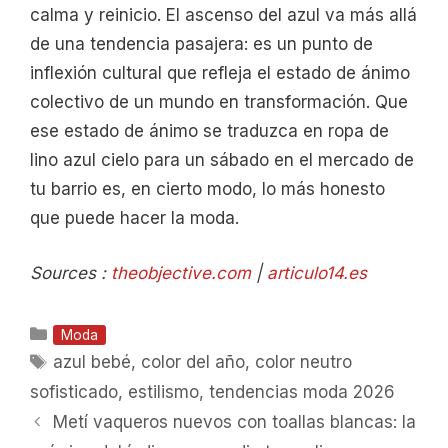
calma y reinicio. El ascenso del azul va más allá
de una tendencia pasajera: es un punto de
inflexión cultural que refleja el estado de ánimo
colectivo de un mundo en transformación. Que
ese estado de ánimo se traduzca en ropa de
lino azul cielo para un sábado en el mercado de
tu barrio es, en cierto modo, lo más honesto
que puede hacer la moda.
Sources :
theobjective.com
|
articulo14.es
Categorías
Moda
Etiquetas
azul bebé
,
color del año
,
color neutro
sofisticado
,
estilismo
,
tendencias moda 2026
Metí vaqueros nuevos con toallas blancas: la