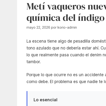
Metí vaqueros nuev
química del índigo
mayo 22, 2026
por
korio-admin
La escena tiene algo de pesadilla doméstic
tono azulado que no debería estar ahí. Cul
lo que realmente pasa cuando el denim nu
tambor.
Porque lo que ocurre no es un accidente 
como debe. El problema es que nadie te l
Lo esencial