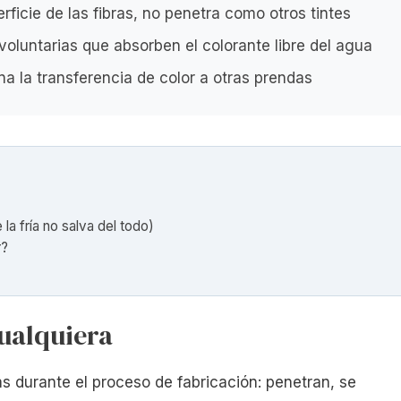
erficie de las fibras, no penetra como otros tintes
voluntarias que absorben el colorante libre del agua
ina la transferencia de color a otras prendas
la fría no salva del todo)
r?
cualquiera
ras durante el proceso de fabricación: penetran, se