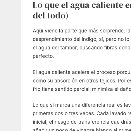
Lo que el agua caliente e
del todo)
Aquí viene la parte que más sorprende: lav
desprendimiento del índigo, sí, pero no lo 
el agua del tambor, buscando fibras donde
perfecto.
El agua caliente acelera el proceso porque d
como su absorción en otros tejidos. Por 
frío tiene sentido parcial: minimiza el da
Lo que sí marca una diferencia real es la
primeras dos o tres veces. Cada lavado r
inicial, el riesgo de transferencia cae d
añadir un poco de vinagre blanco al primer