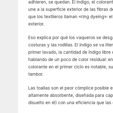
adhieren, se quedan. El índigo, el coloran
une a la superficie exterior de las fibras
que los textileros llaman «ring dyeing»: e
exterior.
Eso explica por qué los vaqueros se desg
costuras y las rodillas. El índigo se va l
primer lavado, la cantidad de índigo libr
hablando de un poco de color residual: en
colorante en el primer ciclo es notable, 
tambor.
Las toallas son el peor cómplice posible 
altamente absorbente, diseñada para captu
disuelto en él) con una eficiencia que las