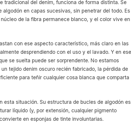
te tradicional del denim, funciona de forma distinta. Se
 de algodón en capas sucesivas, sin penetrar del todo. Es
l núcleo de la fibra permanece blanco, y el color vive en
astan con ese aspecto característico, más claro en las
iteralmente desprendiendo con el uso y el lavado. Y en es
e que se suelta puede ser sorprendente. No estamos
 un tejido denim oscuro recién fabricado, la pérdida de
suficiente para teñir cualquier cosa blanca que comparta
en esta situación. Su estructura de bucles de algodón es
rar líquido (y, por extensión, cualquier pigmento
 convierte en esponjas de tinte involuntarias.