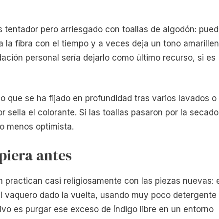
 es tentador pero arriesgado con toallas de algodón: pue
 la fibra con el tiempo y a veces deja un tono amarillen
ación personal sería dejarlo como último recurso, si es
go que se ha fijado en profundidad tras varios lavados o
or sella el colorante. Si las toallas pasaron por la secado
ho menos optimista.
piera antes
m practican casi religiosamente con las piezas nuevas: e
el vaquero dado la vuelta, usando muy poco detergente
ivo es purgar ese exceso de índigo libre en un entorno