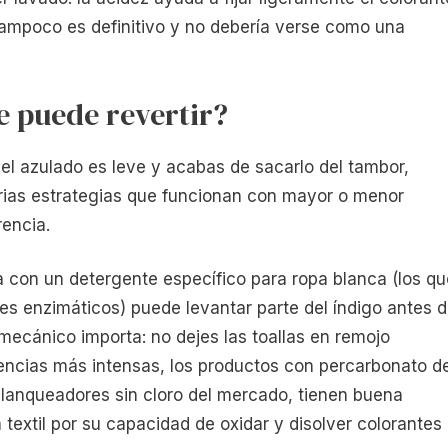
 tampoco es definitivo y no debería verse como una
e puede revertir?
el azulado es leve y acabas de sacarlo del tambor,
arias estrategias que funcionan con mayor o menor
rencia.
a con un detergente específico para ropa blanca (los qu
s enzimáticos) puede levantar parte del índigo antes 
mecánico importa: no dejes las toallas en remojo
rencias más intensas, los productos con percarbonato d
lanqueadores sin cloro del mercado, tienen buena
extil por su capacidad de oxidar y disolver colorantes