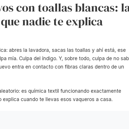
os con toallas blancas: l
 que nadie te explica
a: abres la lavadora, sacas las toallas y ahí está, ese
pa mía. Culpa del índigo. Y, sobre todo, culpa de no sab
evo entra en contacto con fibras claras dentro de un
aleatorio: es química textil funcionando exactamente
o explica cuando te llevas esos vaqueros a casa.