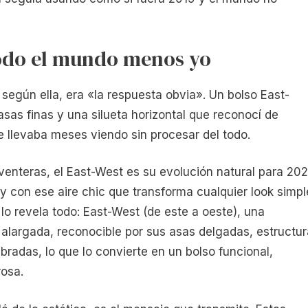
todo el mundo menos yo
 según ella, era «la respuesta obvia». Un bolso East-
asas finas y una silueta horizontal que reconocí de
e llevaba meses viendo sin procesar del todo.
venteras, el East-West es su evolución natural para 20
y con ese aire chic que transforma cualquier look simpl
o revela todo: East-West (de este a oeste), una
y alargada, reconocible por sus asas delgadas, estructur
bradas, lo que lo convierte en un bolso funcional,
osa.