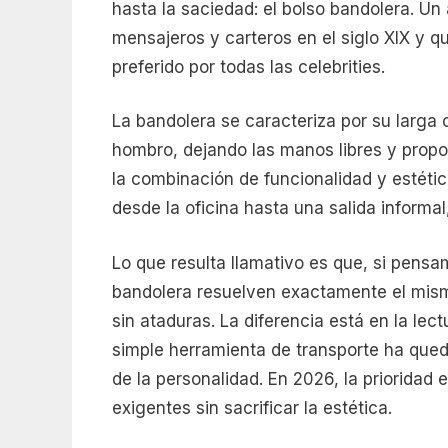
hasta la saciedad: el bolso bandolera. Un
mensajeros y carteros en el siglo XIX y q
preferido por todas las celebrities.
La bandolera se caracteriza por su larga 
hombro, dejando las manos libres y propo
la combinación de funcionalidad y estétic
desde la oficina hasta una salida informal,
Lo que resulta llamativo es que, si pensa
bandolera resuelven exactamente el mism
sin ataduras. La diferencia está en la lec
simple herramienta de transporte ha que
de la personalidad. En 2026, la priorida
exigentes sin sacrificar la estética.