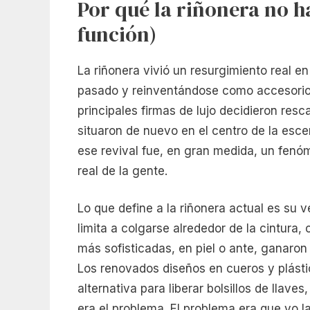
Por qué la riñonera no h
función)
La riñonera vivió un resurgimiento real e
pasado y reinventándose como accesorio v
principales firmas de lujo decidieron res
situaron de nuevo en el centro de la esce
ese revival fue, en gran medida, un fenóm
real de la gente.
Lo que define a la riñonera actual es su v
limita a colgarse alrededor de la cintura
más sofisticadas, en piel o ante, ganaron
Los renovados diseños en cueros y plásti
alternativa para liberar bolsillos de llave
era el problema. El problema era que yo 