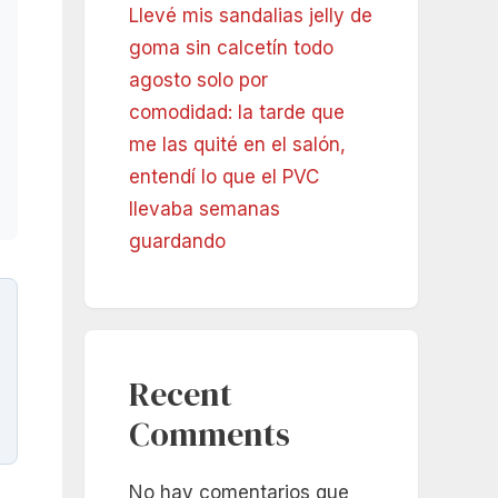
Llevé mis sandalias jelly de
goma sin calcetín todo
agosto solo por
comodidad: la tarde que
me las quité en el salón,
entendí lo que el PVC
llevaba semanas
guardando
Recent
Comments
No hay comentarios que