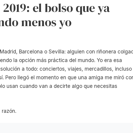
 2019: el bolso que ya
undo menos yo
 Madrid, Barcelona o Sevilla: alguien con riñonera colga
endo la opción más práctica del mundo. Yo era esa
solución a todo: conciertos, viajes, mercadillos, incluso
, sí. Pero llegó el momento en que una amiga me miró co
lo usan cuando van a decirte algo que necesitas
 razón.