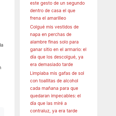
este gesto de un segundo
dentro de casa el que
frena el amarilleo
Colgué mis vestidos de
napa en perchas de
alambre finas solo para
da
ganar sitio en el armario: el
día que los descolgué, ya
era demasiado tarde
n
Limpiaba mis gafas de sol
con toallitas de alcohol
cada mañana para que
quedaran impecables: el
día que las miré a
contraluz, ya era tarde