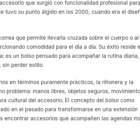
 accesorio que surgió con funcionalidad profesional par
ue tuvo su punto álgido en los 2000, cuando era el dise
correa que permite llevarla cruzada sobre el cuerpo o al
rcionando comodidad para el día a día. Su éxito reside 
a: es un bolso pensado para acompañar la rutina diaria,
 sin perder estilo.
mos en términos puramente prácticos, la riñonera y la
o problema: manos libres, objetos seguros, movimient
tura cultural del accesorio. El concepto del bolso como
dado en el pasado para transformarse en una extensión
d es encontrar accesorios que acompañen las agendas m