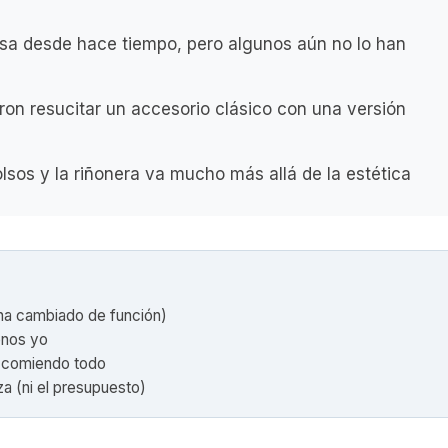
usa desde hace tiempo, pero algunos aún no lo han
ron resucitar un accesorio clásico con una versión
lsos y la riñonera va mucho más allá de la estética
 ha cambiado de función)
enos yo
tá comiendo todo
a (ni el presupuesto)