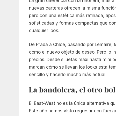
La gran diferencia con la riñonera, más al
nuevas carteras ofrecen la misma función 
pero con una estética más refinada, apost
sofisticadas y formas compactas que con
cualquier look.
De Prada a Chloé, pasando por Lemaire, Mi
como el nuevo objeto de deseo. Pero lo in
precios. Desde siluetas maxi hasta mini b
marcan cómo se llevan los looks esta tem
sencillo y hacerlo mucho más actual.
La bandolera, el otro bo
El East-West no es la única alternativa qu
Este año hemos visto regresar con fuerza