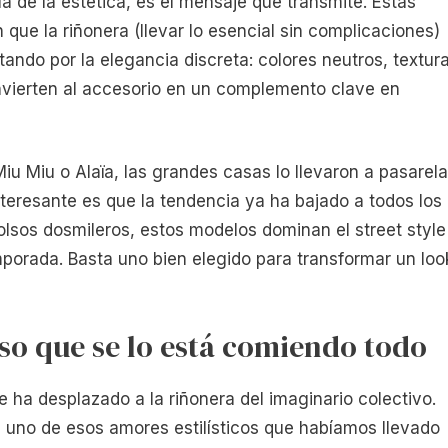
lá de la estética, es el mensaje que transmite. Estas
que la riñonera (llevar lo esencial sin complicaciones)
ando por la elegancia discreta: colores neutros, textur
vierten al accesorio en un complemento clave en
u Miu o Alaïa, las grandes casas lo llevaron a pasarela
teresante es que la tendencia ya ha bajado a todos los
olsos dosmileros, estos modelos dominan el street style
porada. Basta uno bien elegido para transformar un loo
lso que se lo está comiendo todo
e ha desplazado a la riñonera del imaginario colectivo.
 uno de esos amores estilísticos que habíamos llevado