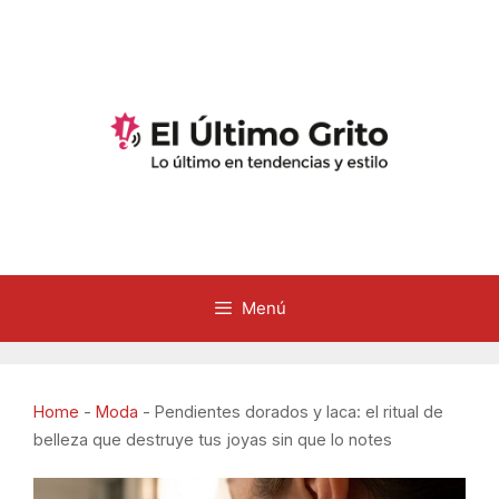
Saltar
al
contenido
Menú
Home
-
Moda
-
Pendientes dorados y laca: el ritual de
belleza que destruye tus joyas sin que lo notes