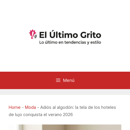
Saltar
al
contenido
Menú
Home
-
Moda
-
Adiós al algodón: la tela de los hoteles
de lujo conquista el verano 2026