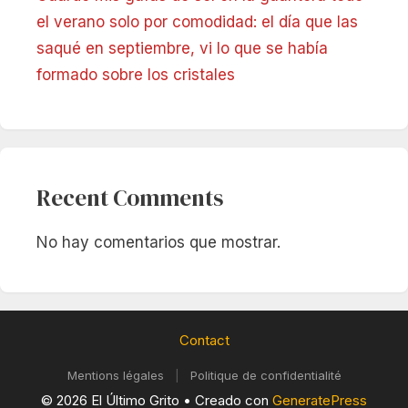
el verano solo por comodidad: el día que las
saqué en septiembre, vi lo que se había
formado sobre los cristales
Recent Comments
No hay comentarios que mostrar.
Contact
Mentions légales
|
Politique de confidentialité
© 2026 El Último Grito
• Creado con
GeneratePress