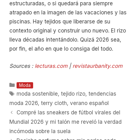
estructuradas, o si quedará para siempre
atrapado en la imagen de las vacaciones y las
piscinas. Hay tejidos que liberarse de su
contexto original y construir uno nuevo. El rizo
lleva décadas intentándolo. Quizá 2026 sea,
por fin, el año en que lo consiga del todo.
Sources :
lecturas.com
|
revistaurbanity.com
Categorías
Moda
Etiquetas
moda sostenible
,
tejido rizo
,
tendencias
moda 2026
,
terry cloth
,
verano español
Compré las sneakers de fútbol virales del
Mundial 2026 y mi talón me reveló la verdad
incómoda sobre la suela