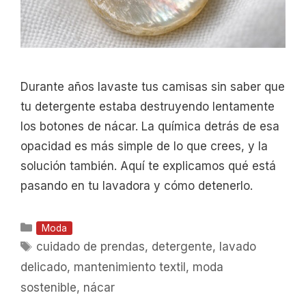
Durante años lavaste tus camisas sin saber que
tu detergente estaba destruyendo lentamente
los botones de nácar. La química detrás de esa
opacidad es más simple de lo que crees, y la
solución también. Aquí te explicamos qué está
pasando en tu lavadora y cómo detenerlo.
Categorías
Moda
Etiquetas
cuidado de prendas
,
detergente
,
lavado
delicado
,
mantenimiento textil
,
moda
sostenible
,
nácar