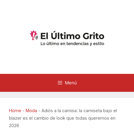
Saltar
al
contenido
Menú
Home
-
Moda
-
Adiós a la camisa: la camiseta bajo el
blazer es el cambio de look que todas queremos en
2026