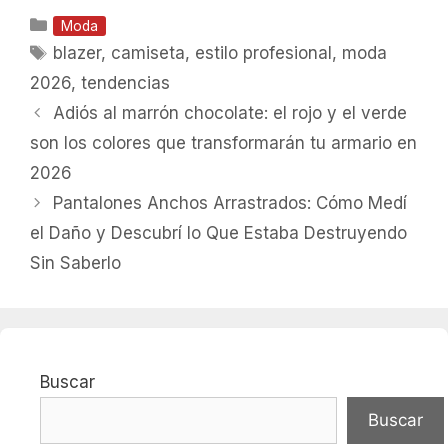
Categorías
Moda
Etiquetas
blazer
,
camiseta
,
estilo profesional
,
moda
2026
,
tendencias
Adiós al marrón chocolate: el rojo y el verde
son los colores que transformarán tu armario en
2026
Pantalones Anchos Arrastrados: Cómo Medí
el Daño y Descubrí lo Que Estaba Destruyendo
Sin Saberlo
Buscar
Buscar