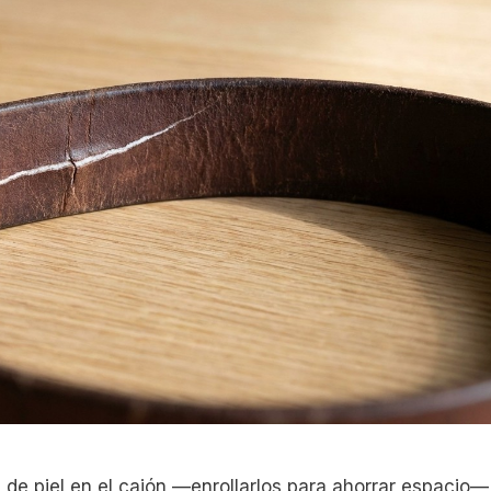
 de piel en el cajón —enrollarlos para ahorrar espacio—