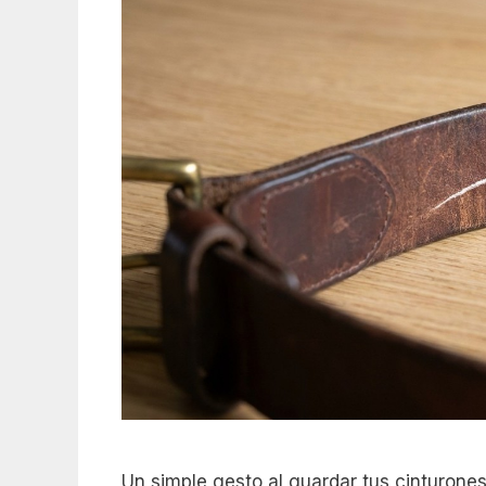
Un simple gesto al guardar tus cinturones