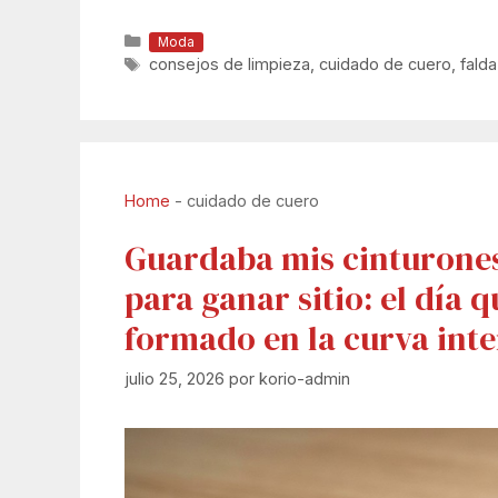
Categorías
Moda
Etiquetas
consejos de limpieza
,
cuidado de cuero
,
falda
Home
-
cuidado de cuero
Guardaba mis cinturones 
para ganar sitio: el día q
formado en la curva inte
julio 25, 2026
por
korio-admin