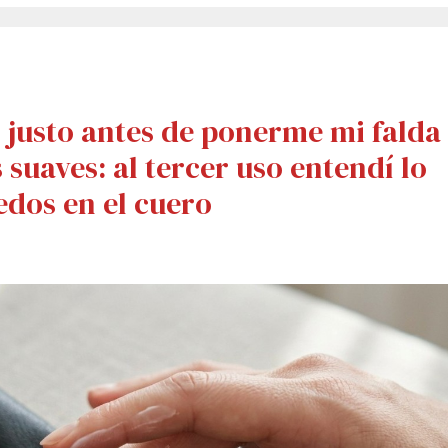
justo antes de ponerme mi falda
s suaves: al tercer uso entendí lo
edos en el cuero