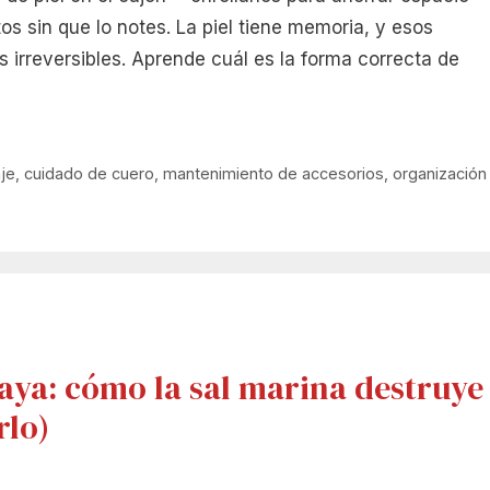
 sin que lo notes. La piel tiene memoria, y esos
s irreversibles. Aprende cuál es la forma correcta de
je
,
cuidado de cuero
,
mantenimiento de accesorios
,
organización
laya: cómo la sal marina destruye
rlo)