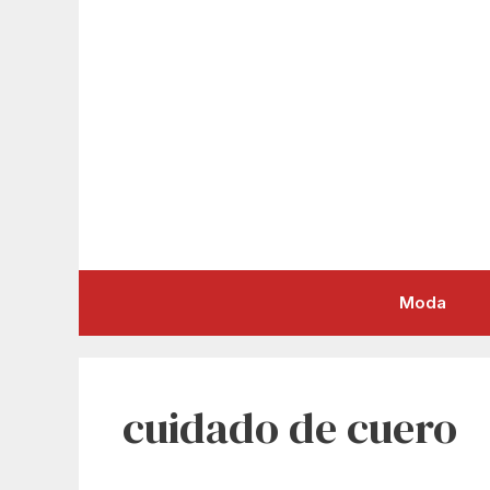
Saltar
al
contenido
Moda
cuidado de cuero