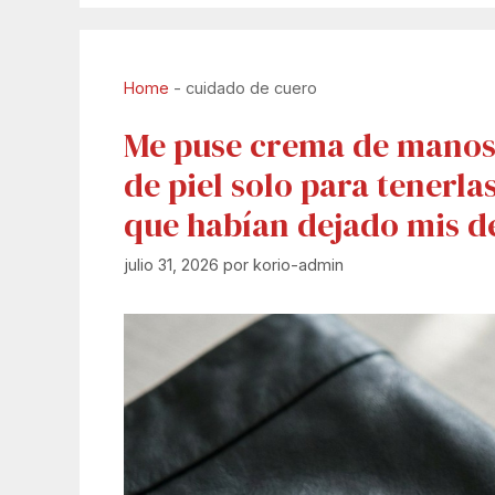
Home
-
cuidado de cuero
Me puse crema de manos 
de piel solo para tenerla
que habían dejado mis d
julio 31, 2026
por
korio-admin