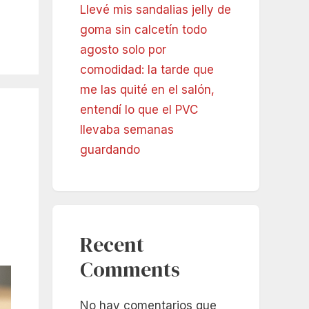
Llevé mis sandalias jelly de
goma sin calcetín todo
agosto solo por
comodidad: la tarde que
me las quité en el salón,
entendí lo que el PVC
llevaba semanas
guardando
Recent
Comments
No hay comentarios que