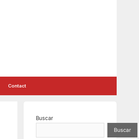
Contact
Buscar
Buscar