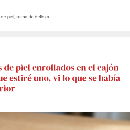
 de piel
,
rutina de belleza
de piel enrollados en el cajón
ue estiré uno, vi lo que se había
rior