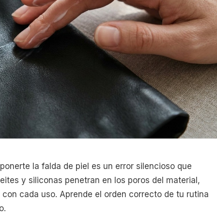
onerte la falda de piel es un error silencioso que
eites y siliconas penetran en los poros del material,
on cada uso. Aprende el orden correcto de tu rutina
o.