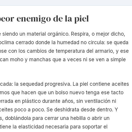
 peor enemigo de la piel
e siendo un material orgánico. Respira, o mejor dicho,
croclima cerrado donde la humedad no circula: se queda
ose con los cambios de temperatura del armario, y ese
can moho y manchas que a veces ni se ven a simple
ada: la sequedad progresiva. La piel contiene aceites
mismos que hacen que un bolso nuevo tenga ese tacto
rrada en plástico durante años, sin ventilación ni
aceites poco a poco. Se deshidrata desde dentro. Y
, doblándola para cerrar una hebilla o abrir un
ene la elasticidad necesaria para soportar el