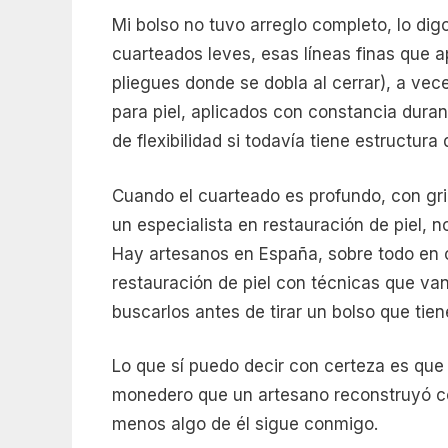
Mi bolso no tuvo arreglo completo, lo dig
cuarteados leves, esas líneas finas que a
pliegues donde se dobla al cerrar), a ve
para piel, aplicados con constancia duran
de flexibilidad si todavía tiene estructura 
Cuando el cuarteado es profundo, con grie
un especialista en restauración de piel, n
Hay artesanos en España, sobre todo en c
restauración de piel con técnicas que va
buscarlos antes de tirar un bolso que tie
Lo que sí puedo decir con certeza es que
monedero que un artesano reconstruyó con
menos algo de él sigue conmigo.