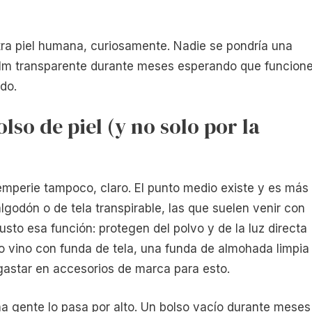
ra piel humana, curiosamente. Nadie se pondría una
 film transparente durante meses esperando que funcion
ado.
so de piel (y no solo por la
ntemperie tampoco, claro. El punto medio existe y es más
lgodón o de tela transpirable, las que suelen venir con
sto esa función: protegen del polvo y de la luz directa
 no vino con funda de tela, una funda de almohada limpia
gastar en accesorios de marca para esto.
ha gente lo pasa por alto. Un bolso vacío durante meses