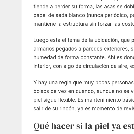
tiende a perder su forma, las asas se dob
papel de seda blanco (nunca periódico, p
mantiene la estructura sin forzar las cost
Luego está el tema de la ubicación, que p
armarios pegados a paredes exteriores, s
humedad de forma constante. Ahí es dond
interior, con algo de circulación de aire, 
Y hay una regla que muy pocas personas 
bolsos de vez en cuando, aunque no se va
piel sigue flexible. Es mantenimiento bási
salir de su rincón, ya es momento de revis
Qué hacer si la piel ya e