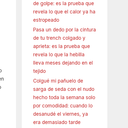
de golpe: es la prueba que
revela lo que el calor ya ha
estropeado
Pasa un dedo por la cintura
de tu trench colgado y
aprieta: es la prueba que
revela lo que la hebilla
lleva meses dejando en el
o
tejido
en
Colgué mi pañuelo de
o
sarga de seda con el nudo
hecho toda la semana solo
por comodidad: cuando lo
desanudé el viernes, ya
era demasiado tarde