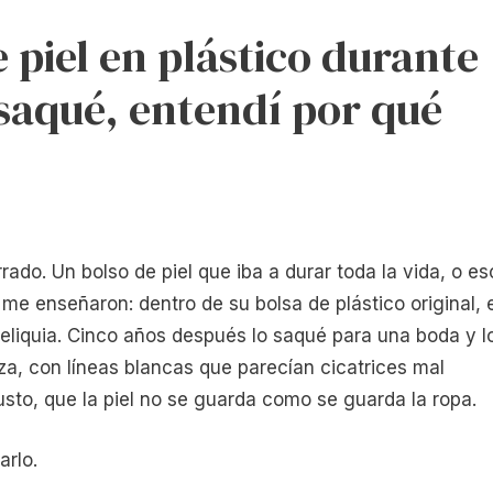
 piel en plástico durante
 saqué, entendí por qué
do. Un bolso de piel que iba a durar toda la vida, o es
me enseñaron: dentro de su bolsa de plástico original, 
reliquia. Cinco años después lo saqué para una boda y l
za, con líneas blancas que parecían cicatrices mal
usto, que la piel no se guarda como se guarda la ropa.
arlo.