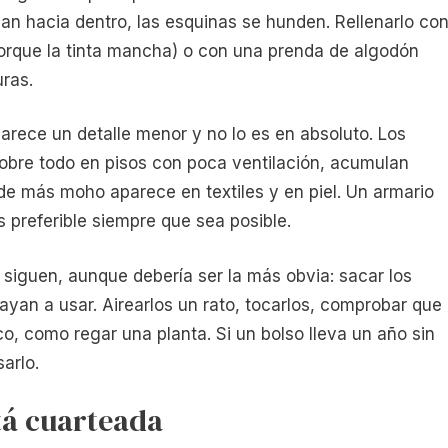
lan hacia dentro, las esquinas se hunden. Rellenarlo co
orque la tinta mancha) o con una prenda de algodón
uras.
arece un detalle menor y no lo es en absoluto. Los
obre todo en pisos con poca ventilación, acumulan
e más moho aparece en textiles y en piel. Un armario
es preferible siempre que sea posible.
siguen, aunque debería ser la más obvia: sacar los
yan a usar. Airearlos un rato, tocarlos, comprobar que 
co, como regar una planta. Si un bolso lleva un año sin
arlo.
stá cuarteada