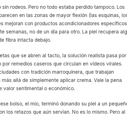
o sin rodeos. Pero no todo estaba perdido tampoco. Los
parecen en las zonas de mayor flexión (las esquinas, lo
ces mejoran con productos acondicionadores específicos
te semanas, no de un día para otro. La piel recupera al
de fibra intacta debajo.
tas que se abren al tacto, la solución realista pasa por
o por remedios caseros que circulan en vídeos virales.
iudades con tradición marroquinera, que trabajan
n más allá de simplemente aplicar crema. Vale la pena
ne valor sentimental o económico.
 ese bolso, el mío, terminó donando su piel a un pequeñ
 los retazos que aún servían. No es lo mismo. Pero al