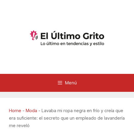
Saltar
al
contenido
Menú
Home
-
Moda
-
Lavaba mi ropa negra en frío y creía que
era suficiente: el secreto que un empleado de lavandería
me reveló