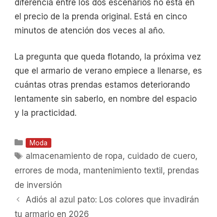
diferencia entre los dos escenarios no está en
el precio de la prenda original. Está en cinco
minutos de atención dos veces al año.
La pregunta que queda flotando, la próxima vez
que el armario de verano empiece a llenarse, es
cuántas otras prendas estamos deteriorando
lentamente sin saberlo, en nombre del espacio
y la practicidad.
Categorías
Moda
Etiquetas
almacenamiento de ropa
,
cuidado de cuero
,
errores de moda
,
mantenimiento textil
,
prendas
de inversión
Adiós al azul pato: Los colores que invadirán
tu armario en 2026