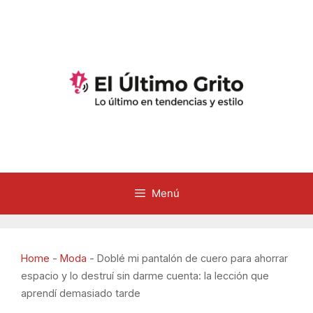
Saltar
al
contenido
Menú
Home
-
Moda
-
Doblé mi pantalón de cuero para ahorrar
espacio y lo destruí sin darme cuenta: la lección que
aprendí demasiado tarde