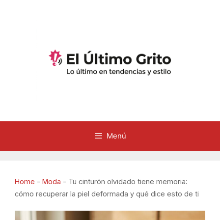
Saltar
al
contenido
Menú
Home
-
Moda
-
Tu cinturón olvidado tiene memoria:
cómo recuperar la piel deformada y qué dice esto de ti