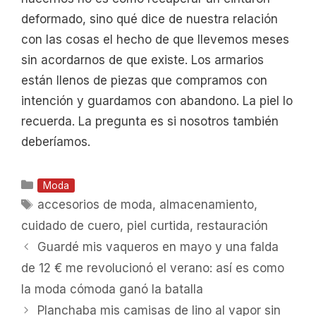
deformado, sino qué dice de nuestra relación
con las cosas el hecho de que llevemos meses
sin acordarnos de que existe. Los armarios
están llenos de piezas que compramos con
intención y guardamos con abandono. La piel lo
recuerda. La pregunta es si nosotros también
deberíamos.
Categorías
Moda
Etiquetas
accesorios de moda
,
almacenamiento
,
cuidado de cuero
,
piel curtida
,
restauración
Guardé mis vaqueros en mayo y una falda
de 12 € me revolucionó el verano: así es como
la moda cómoda ganó la batalla
Planchaba mis camisas de lino al vapor sin