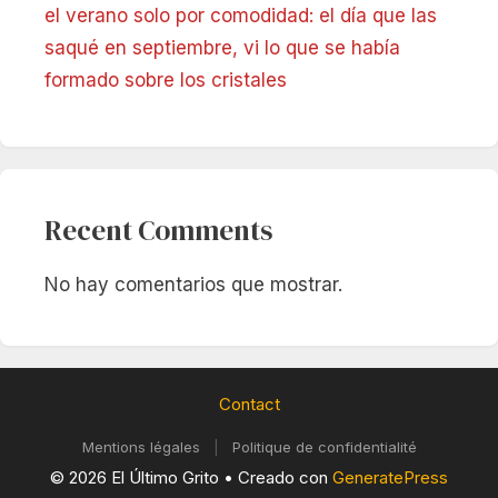
el verano solo por comodidad: el día que las
saqué en septiembre, vi lo que se había
formado sobre los cristales
Recent Comments
No hay comentarios que mostrar.
Contact
Mentions légales
|
Politique de confidentialité
© 2026 El Último Grito
• Creado con
GeneratePress