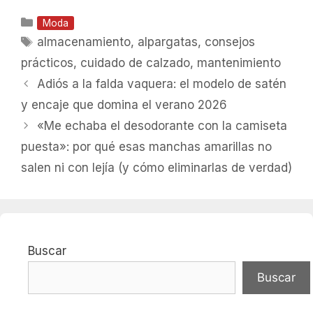
Categorías
Moda
Etiquetas
almacenamiento
,
alpargatas
,
consejos
prácticos
,
cuidado de calzado
,
mantenimiento
Adiós a la falda vaquera: el modelo de satén
y encaje que domina el verano 2026
«Me echaba el desodorante con la camiseta
puesta»: por qué esas manchas amarillas no
salen ni con lejía (y cómo eliminarlas de verdad)
Buscar
Buscar