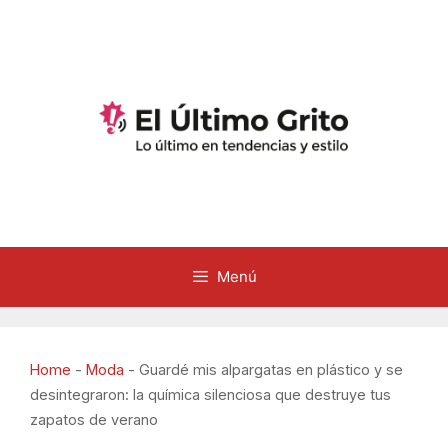
Saltar
al
contenido
Menú
Home
-
Moda
-
Guardé mis alpargatas en plástico y se
desintegraron: la química silenciosa que destruye tus
zapatos de verano