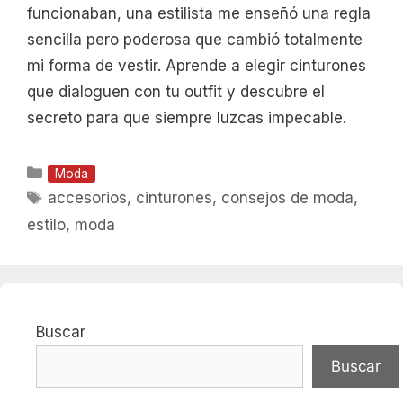
funcionaban, una estilista me enseñó una regla
sencilla pero poderosa que cambió totalmente
mi forma de vestir. Aprende a elegir cinturones
que dialoguen con tu outfit y descubre el
secreto para que siempre luzcas impecable.
Categorías
Moda
Etiquetas
accesorios
,
cinturones
,
consejos de moda
,
estilo
,
moda
Buscar
Buscar