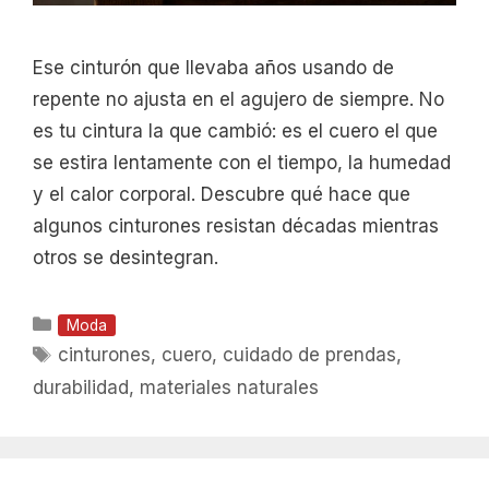
Ese cinturón que llevaba años usando de
repente no ajusta en el agujero de siempre. No
es tu cintura la que cambió: es el cuero el que
se estira lentamente con el tiempo, la humedad
y el calor corporal. Descubre qué hace que
algunos cinturones resistan décadas mientras
otros se desintegran.
Categorías
Moda
Etiquetas
cinturones
,
cuero
,
cuidado de prendas
,
durabilidad
,
materiales naturales