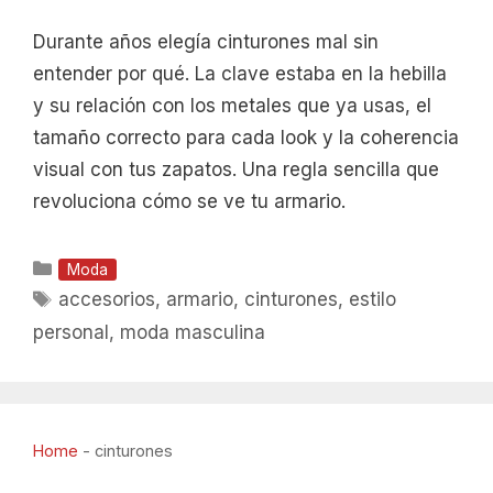
Durante años elegía cinturones mal sin
entender por qué. La clave estaba en la hebilla
y su relación con los metales que ya usas, el
tamaño correcto para cada look y la coherencia
visual con tus zapatos. Una regla sencilla que
revoluciona cómo se ve tu armario.
Categorías
Moda
Etiquetas
accesorios
,
armario
,
cinturones
,
estilo
personal
,
moda masculina
Home
-
cinturones