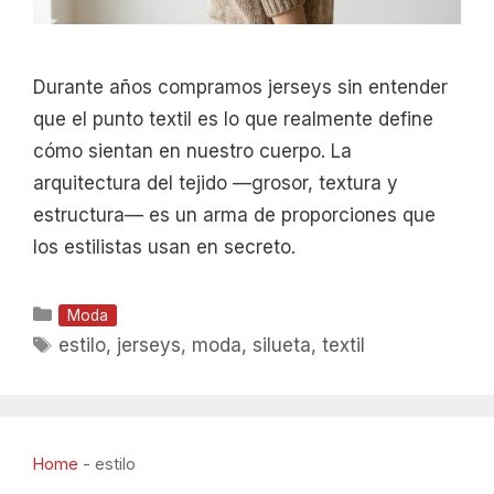
Durante años compramos jerseys sin entender
que el punto textil es lo que realmente define
cómo sientan en nuestro cuerpo. La
arquitectura del tejido —grosor, textura y
estructura— es un arma de proporciones que
los estilistas usan en secreto.
Categorías
Moda
Etiquetas
estilo
,
jerseys
,
moda
,
silueta
,
textil
Home
-
estilo