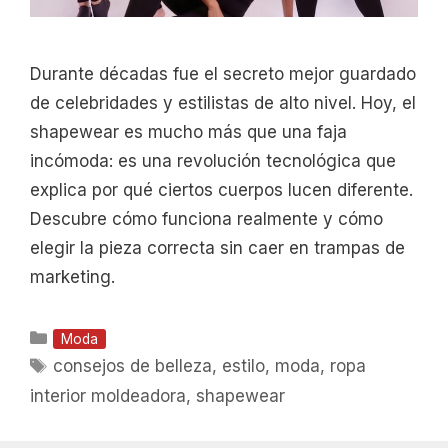
Durante décadas fue el secreto mejor guardado
de celebridades y estilistas de alto nivel. Hoy, el
shapewear es mucho más que una faja
incómoda: es una revolución tecnológica que
explica por qué ciertos cuerpos lucen diferente.
Descubre cómo funciona realmente y cómo
elegir la pieza correcta sin caer en trampas de
marketing.
Categorías
Moda
Etiquetas
consejos de belleza
,
estilo
,
moda
,
ropa
interior moldeadora
,
shapewear