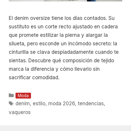
El denim oversize tiene los días contados. Su
sustituto es un corte recto ajustado en cadera
que promete estilizar la pierna y alargar la
silueta, pero esconde un incómodo secreto: la
cinturilla se clava despiadadamente cuando te
sientas. Descubre qué composición de tejido
marca la diferencia y cómo llevarlo sin
sacrificar comodidad.
Categorías
Moda
Etiquetas
denim
,
estilo
,
moda 2026
,
tendencias
,
vaqueros