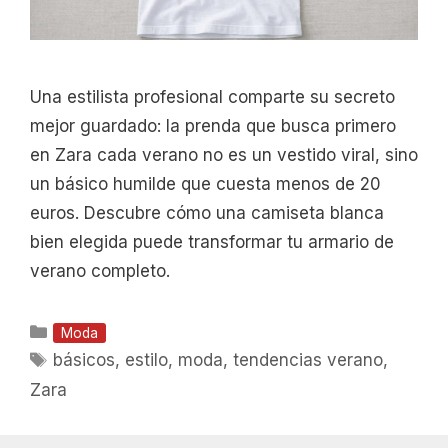
Una estilista profesional comparte su secreto
mejor guardado: la prenda que busca primero
en Zara cada verano no es un vestido viral, sino
un básico humilde que cuesta menos de 20
euros. Descubre cómo una camiseta blanca
bien elegida puede transformar tu armario de
verano completo.
Categorías
Moda
Etiquetas
básicos
,
estilo
,
moda
,
tendencias verano
,
Zara