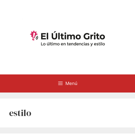
Saltar
al
contenido
Menú
estilo