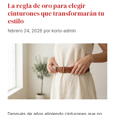
La regla de oro para elegir
cinturones que transformarán tu
estilo
febrero 24, 2026
por
korio-admin
Después de años eligiendo cinturones que no