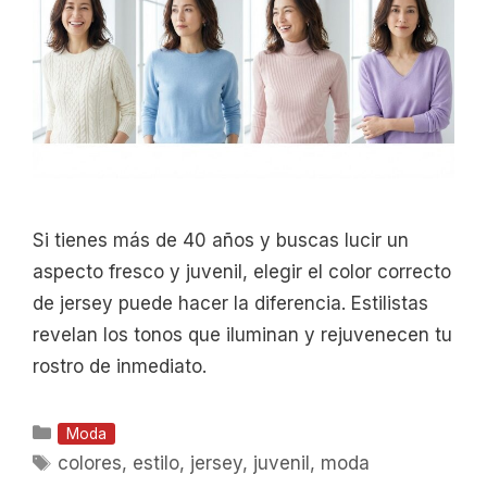
Si tienes más de 40 años y buscas lucir un
aspecto fresco y juvenil, elegir el color correcto
de jersey puede hacer la diferencia. Estilistas
revelan los tonos que iluminan y rejuvenecen tu
rostro de inmediato.
Categorías
Moda
Etiquetas
colores
,
estilo
,
jersey
,
juvenil
,
moda