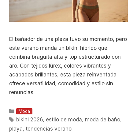
El bañador de una pieza tuvo su momento, pero
este verano manda un bikini híbrido que
combina braguita alta y top estructurado con
aro. Con tejidos lúrex, colores vibrantes y
acabados brillantes, esta pieza reinventada
ofrece versatilidad, comodidad y estilo sin
renuncias.
Categorías
Moda
Etiquetas
bikini 2026
,
estilo de moda
,
moda de baño
,
playa
,
tendencias verano