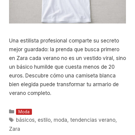
Una estilista profesional comparte su secreto
mejor guardado: la prenda que busca primero
en Zara cada verano no es un vestido viral, sino
un básico humilde que cuesta menos de 20
euros. Descubre cómo una camiseta blanca
bien elegida puede transformar tu armario de
verano completo.
Categorías
Moda
Etiquetas
básicos
,
estilo
,
moda
,
tendencias verano
,
Zara