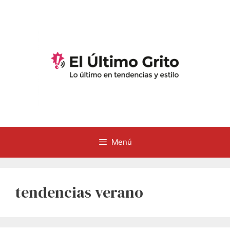
Saltar
al
contenido
Menú
tendencias verano