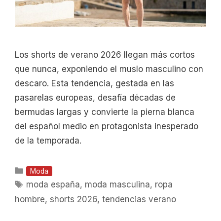
Los shorts de verano 2026 llegan más cortos
que nunca, exponiendo el muslo masculino con
descaro. Esta tendencia, gestada en las
pasarelas europeas, desafía décadas de
bermudas largas y convierte la pierna blanca
del español medio en protagonista inesperado
de la temporada.
Categorías
Moda
Etiquetas
moda españa
,
moda masculina
,
ropa
hombre
,
shorts 2026
,
tendencias verano