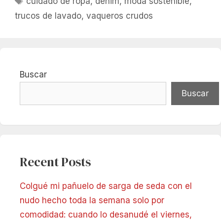
cuidado de ropa
,
denim
,
moda sostenible
,
trucos de lavado
,
vaqueros crudos
Buscar
Buscar
Recent Posts
Colgué mi pañuelo de sarga de seda con el
nudo hecho toda la semana solo por
comodidad: cuando lo desanudé el viernes,