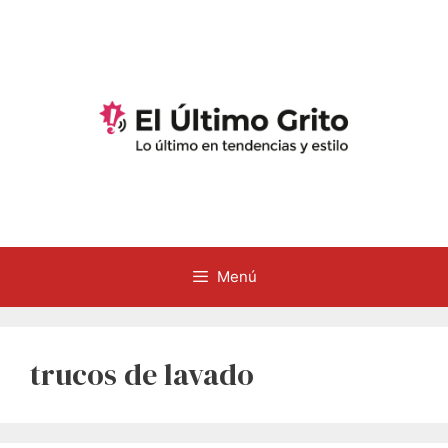
Saltar
al
contenido
Menú
trucos de lavado