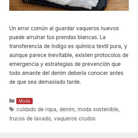
Un error común al guardar vaqueros nuevos
puede arruinar tus prendas blancas. La
transferencia de índigo es química textil pura, y
aunque parece inevitable, existen protocolos de
emergencia y estrategias de prevención que
todo amante del denim debería conocer antes
de que sea demasiado tarde.
Categorías
Moda
Etiquetas
cuidado de ropa
,
denim
,
moda sostenible
,
trucos de lavado
,
vaqueros crudos