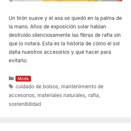
Un tirón suave y el asa se quedó en la palma de
la mano. Años de exposición solar habían
destruido silenciosamente las fibras de rafia sin
que lo notara. Esta es la historia de cómo el sol
daña nuestros accesorios y qué hacer para
evitarlo.
Categorías
Moda
Etiquetas
cuidado de bolsos
,
mantenimiento de
accesorios
,
materiales naturales
,
rafia
,
sostenibilidad