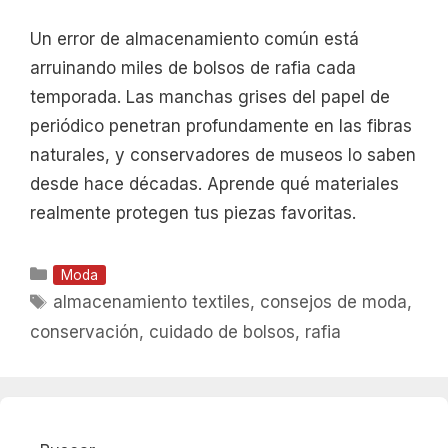
Un error de almacenamiento común está
arruinando miles de bolsos de rafia cada
temporada. Las manchas grises del papel de
periódico penetran profundamente en las fibras
naturales, y conservadores de museos lo saben
desde hace décadas. Aprende qué materiales
realmente protegen tus piezas favoritas.
Categorías
Moda
Etiquetas
almacenamiento textiles
,
consejos de moda
,
conservación
,
cuidado de bolsos
,
rafia