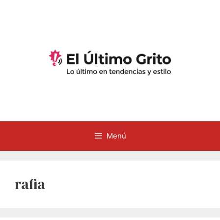
Saltar
al
contenido
Menú
rafia