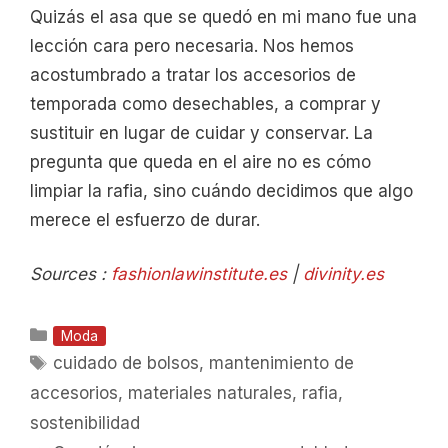
Quizás el asa que se quedó en mi mano fue una
lección cara pero necesaria. Nos hemos
acostumbrado a tratar los accesorios de
temporada como desechables, a comprar y
sustituir en lugar de cuidar y conservar. La
pregunta que queda en el aire no es cómo
limpiar la rafia, sino cuándo decidimos que algo
merece el esfuerzo de durar.
Sources :
fashionlawinstitute.es
|
divinity.es
Categorías
Moda
Etiquetas
cuidado de bolsos
,
mantenimiento de
accesorios
,
materiales naturales
,
rafia
,
sostenibilidad