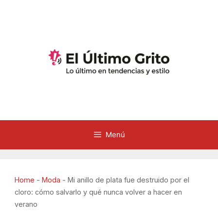
Saltar
al
contenido
Menú
Home
-
Moda
-
Mi anillo de plata fue destruido por el
cloro: cómo salvarlo y qué nunca volver a hacer en
verano