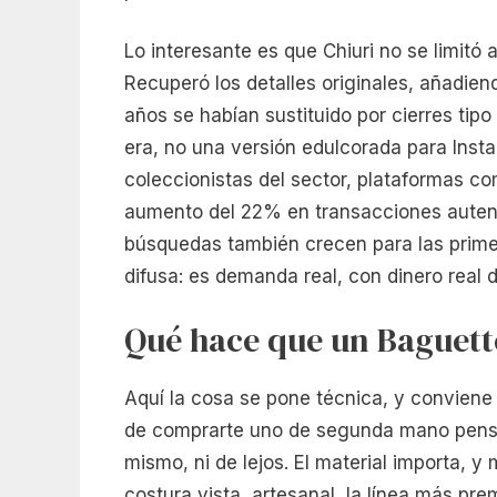
Lo interesante es que Chiuri no se limitó 
Recuperó los detalles originales, añadien
años se habían sustituido por cierres tip
era, no una versión edulcorada para Inst
coleccionistas del sector, plataformas co
aumento del 22% en transacciones autent
búsquedas también crecen para las primer
difusa: es demanda real, con dinero real d
Qué hace que un Baguett
Aquí la cosa se pone técnica, y conviene
de comprarte uno de segunda mano pensa
mismo, ni de lejos. El material importa, y
costura vista, artesanal, la línea más pr