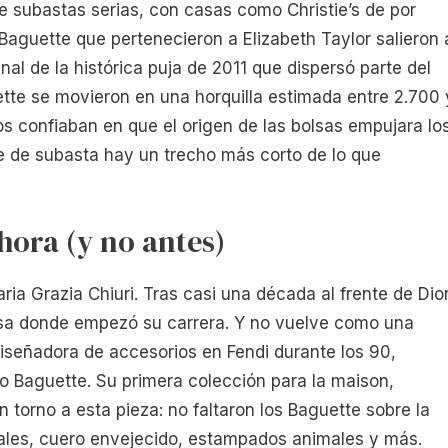
 subastas serias, con casas como Christie’s de por
Baguette que pertenecieron a Elizabeth Taylor salieron 
inal de la histórica puja de 2011 que dispersó parte del
uette se movieron en una horquilla estimada entre 2.700 
os confiaban en que el origen de las bolsas empujara lo
lote de subasta hay un trecho más corto de lo que
hora (y no antes)
ria Grazia Chiuri. Tras casi una década al frente de Dior
casa donde empezó su carrera. Y no vuelve como una
iseñadora de accesorios en Fendi durante los 90,
ico Baguette. Su primera colección para la maison,
 torno a esta pieza: no faltaron los Baguette sobre la
tales, cuero envejecido, estampados animales y más.