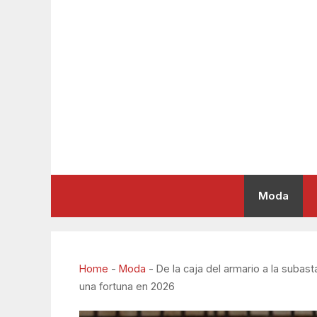
Saltar
al
contenido
Moda
Home
-
Moda
-
De la caja del armario a la subas
una fortuna en 2026