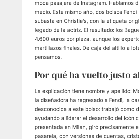
moda pasajera de Instagram. Hablamos de
medio. Este mismo año, dos bolsos Fendi 
subasta en Christie’s, con la etiqueta orig
legado de la actriz. El resultado: los Bag
4.600 euros por pieza, aunque los expert
martillazos finales. De caja del altillo a 
pensamos.
Por qué ha vuelto justo a
La explicación tiene nombre y apellido: Ma
la diseñadora ha regresado a Fendi, la 
desconocida a este bolso: trabajó como d
ayudando a liderar el desarrollo del icón
presentada en Milán, giró precisamente en
pasarela, con versiones de cuentas, cris