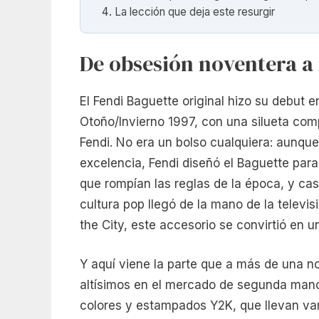
La lección que deja este resurgir
De obsesión noventera a 
El Fendi Baguette original hizo su debut 
Otoño/Invierno 1997, con una silueta comp
Fendi. No era un bolso cualquiera: aunqu
excelencia, Fendi diseñó el Baguette pa
que rompían las reglas de la época, y cas
cultura pop llegó de la mano de la telev
the City, este accesorio se convirtió en
Y aquí viene la parte que a más de una no
altísimos en el mercado de segunda mano
colores y estampados Y2K, que llevan va