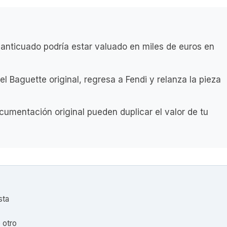
anticuado podría estar valuado en miles de euros en
l Baguette original, regresa a Fendi y relanza la pieza
ocumentación original pueden duplicar el valor de tu
sta
)
 otro