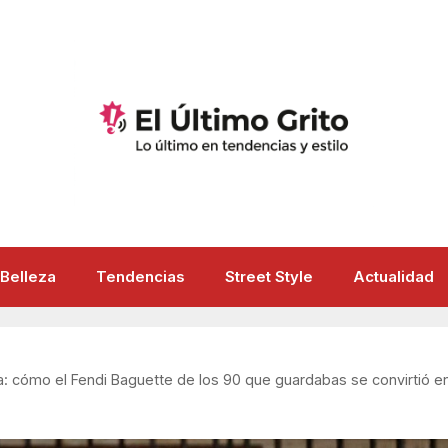
Belleza
Tendencias
Street Style
Actualidad
ta: cómo el Fendi Baguette de los 90 que guardabas se convirtió e