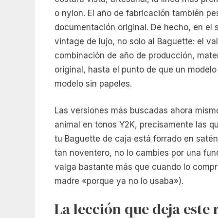
o nylon. El año de fabricación también pe
documentación original. De hecho, en el 
vintage de lujo, no solo al Baguette: el v
combinación de año de producción, mater
original, hasta el punto de que un modelo
modelo sin papeles.
Las versiones más buscadas ahora mismo 
animal en tonos Y2K, precisamente las que
tu Baguette de caja está forrado en saté
tan noventero, no lo cambies por una funda
valga bastante más que cuando lo compra
madre «porque ya no lo usaba»).
La lección que deja este 