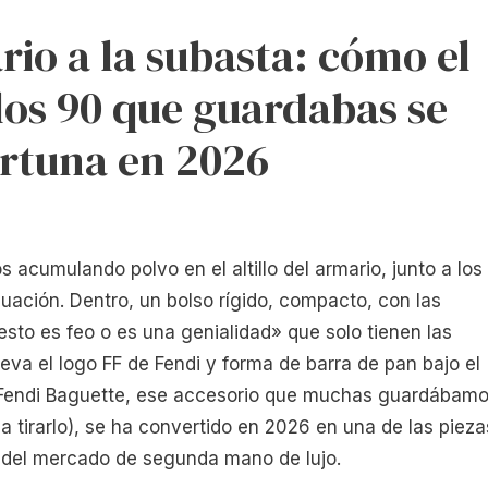
rio a la subasta: cómo el
los 90 que guardabas se
ortuna en 2026
 acumulando polvo en el altillo del armario, junto a los
uación. Dentro, un bolso rígido, compacto, con las
esto es feo o es una genialidad» que solo tienen las
lleva el logo FF de Fendi y forma de barra de pan bajo el
l Fendi Baguette, ese accesorio que muchas guardábam
a tirarlo), se ha convertido en 2026 en una de las pieza
 del mercado de segunda mano de lujo.