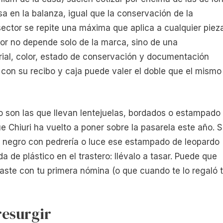
sa en la balanza, igual que la conservación de la
sector se repite una máxima que aplica a cualquier piez
alor no depende solo de la marca, sino de una
ial, color, estado de conservación y documentación
 con su recibo y caja puede valer el doble que el mismo
son las que llevan lentejuelas, bordados o estampado
 Chiuri ha vuelto a poner sobre la pasarela este año. S
n negro con pedrería o luce ese estampado de leopardo
 de plástico en el trastero: llévalo a tasar. Puede que
ste con tu primera nómina (o que cuando te lo regaló 
resurgir