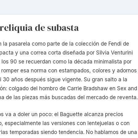
reliquia de subasta
en la pasarela como parte de la colección de Fendi de
acta y una correa corta diseñada por Silvia Venturini
e los 90 se recuerdan como la década minimalista por
ra romper esa norma con estampados, colores y adornos
i 30 años después sigue vigente. Su gran salto a la
isión: colgado del hombro de Carrie Bradshaw en Sex and
 una de las piezas más buscadas del mercado de reventa.
s va a doler un poco: el Baguette alcanza precios
, especialmente las versiones con lentejuelas o con
rias temporadas siendo tendencia. No hablamos de una