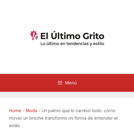
Saltar
al
contenido
Menú
Home
-
Moda
-
Un palmo que lo cambió todo: cómo
mover un broche transformó mi forma de entender el
estilo