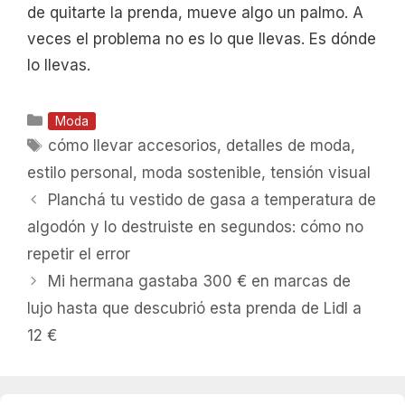
de quitarte la prenda, mueve algo un palmo. A
veces el problema no es lo que llevas. Es dónde
lo llevas.
Categorías
Moda
Etiquetas
cómo llevar accesorios
,
detalles de moda
,
estilo personal
,
moda sostenible
,
tensión visual
Planchá tu vestido de gasa a temperatura de
algodón y lo destruiste en segundos: cómo no
repetir el error
Mi hermana gastaba 300 € en marcas de
lujo hasta que descubrió esta prenda de Lidl a
12 €