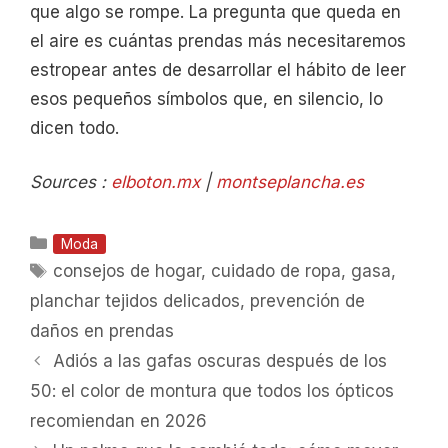
que algo se rompe. La pregunta que queda en
el aire es cuántas prendas más necesitaremos
estropear antes de desarrollar el hábito de leer
esos pequeños símbolos que, en silencio, lo
dicen todo.
Sources :
elboton.mx
|
montseplancha.es
Categorías
Moda
Etiquetas
consejos de hogar
,
cuidado de ropa
,
gasa
,
planchar tejidos delicados
,
prevención de
daños en prendas
Adiós a las gafas oscuras después de los
50: el color de montura que todos los ópticos
recomiendan en 2026