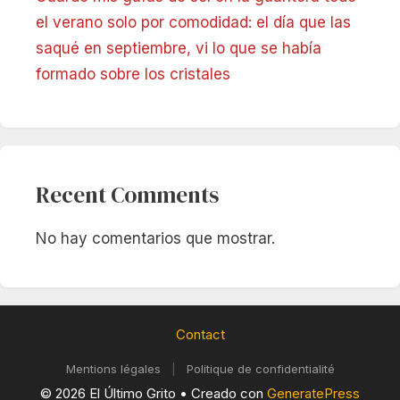
el verano solo por comodidad: el día que las
saqué en septiembre, vi lo que se había
formado sobre los cristales
Recent Comments
No hay comentarios que mostrar.
Contact
Mentions légales
|
Politique de confidentialité
© 2026 El Último Grito
• Creado con
GeneratePress