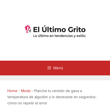
Saltar
al
contenido
Menú
Home
-
Moda
-
Planchá tu vestido de gasa a
temperatura de algodón y lo destruiste en segundos:
cómo no repetir el error