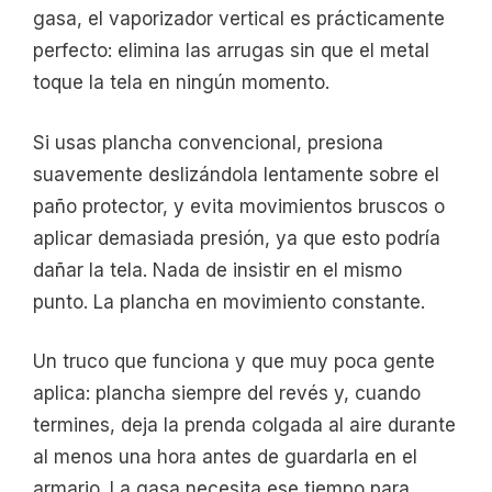
gasa, el vaporizador vertical es prácticamente
perfecto: elimina las arrugas sin que el metal
toque la tela en ningún momento.
Si usas plancha convencional, presiona
suavemente deslizándola lentamente sobre el
paño protector, y evita movimientos bruscos o
aplicar demasiada presión, ya que esto podría
dañar la tela. Nada de insistir en el mismo
punto. La plancha en movimiento constante.
Un truco que funciona y que muy poca gente
aplica: plancha siempre del revés y, cuando
termines, deja la prenda colgada al aire durante
al menos una hora antes de guardarla en el
armario. La gasa necesita ese tiempo para