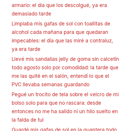
armario: el día que los descolgué, ya era
demasiado tarde
Limpiaba mis gafas de sol con toallitas de
alcohol cada mañana para que quedaran
impecables: el día que las miré a contraluz,
ya era tarde
Llevé mis sandalias jelly de goma sin calcetín
todo agosto solo por comodidad: la tarde que
me las quité en el salón, entendí lo que el
PVC llevaba semanas guardando
Pegué un trocito de tela sobre el velcro de mi
bolso solo para que no rascara: desde
entonces no me ha salido ni un hilo suelto en
la falda de tul
Guardé mis gafas de sol en la guantera todo