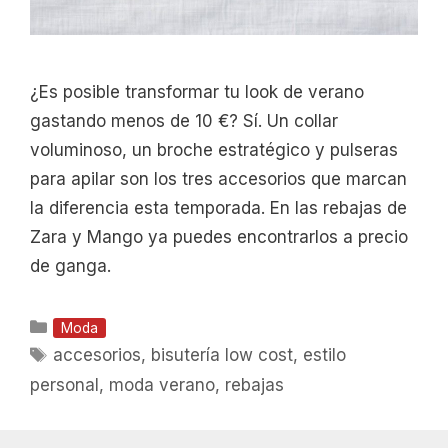
¿Es posible transformar tu look de verano
gastando menos de 10 €? Sí. Un collar
voluminoso, un broche estratégico y pulseras
para apilar son los tres accesorios que marcan
la diferencia esta temporada. En las rebajas de
Zara y Mango ya puedes encontrarlos a precio
de ganga.
Categorías
Moda
Etiquetas
accesorios
,
bisutería low cost
,
estilo
personal
,
moda verano
,
rebajas