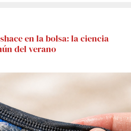
hace en la bolsa: la ciencia
mún del verano