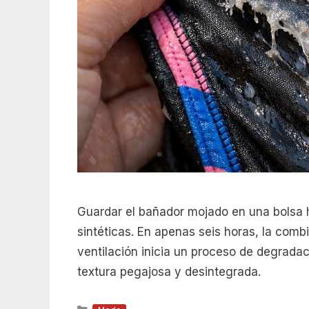
Guardar el bañador mojado en una bolsa h
sintéticas. En apenas seis horas, la com
ventilación inicia un proceso de degradaci
textura pegajosa y desintegrada.
Categorías