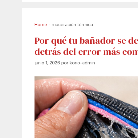
Home
-
maceración térmica
Por qué tu bañador se des
detrás del error más co
junio 1, 2026
por
korio-admin