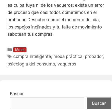
es culpa tuya ni de los vaqueros: existe un error
de proceso que casi todos cometemos en el
probador. Descubre cómo el momento del día,
los espejos inclinados y tu falta de movimiento
sabotean tus compras.
Categorías
Moda
Etiquetas
compra inteligente
,
moda práctica
,
probador
,
psicología del consumo
,
vaqueros
Buscar
Buscar