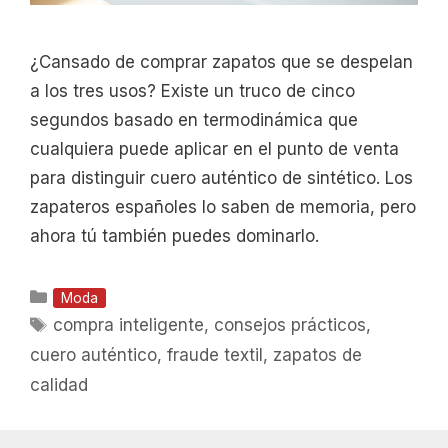
¿Cansado de comprar zapatos que se despelan
a los tres usos? Existe un truco de cinco
segundos basado en termodinámica que
cualquiera puede aplicar en el punto de venta
para distinguir cuero auténtico de sintético. Los
zapateros españoles lo saben de memoria, pero
ahora tú también puedes dominarlo.
Categorías
Moda
Etiquetas
compra inteligente
,
consejos prácticos
,
cuero auténtico
,
fraude textil
,
zapatos de
calidad