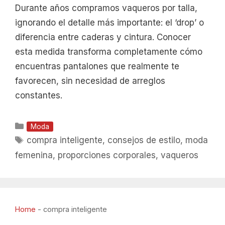
Durante años compramos vaqueros por talla,
ignorando el detalle más importante: el ‘drop’ o
diferencia entre caderas y cintura. Conocer
esta medida transforma completamente cómo
encuentras pantalones que realmente te
favorecen, sin necesidad de arreglos
constantes.
Categorías
Moda
Etiquetas
compra inteligente
,
consejos de estilo
,
moda
femenina
,
proporciones corporales
,
vaqueros
Home
-
compra inteligente