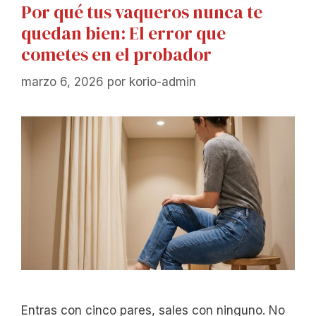
Por qué tus vaqueros nunca te
quedan bien: El error que
cometes en el probador
marzo 6, 2026
por
korio-admin
Entras con cinco pares, sales con ninguno. No