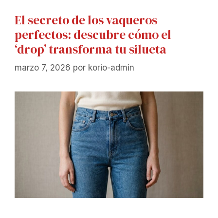
El secreto de los vaqueros
perfectos: descubre cómo el
‘drop’ transforma tu silueta
marzo 7, 2026
por
korio-admin