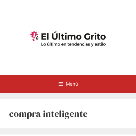
Saltar
al
contenido
Menú
compra inteligente