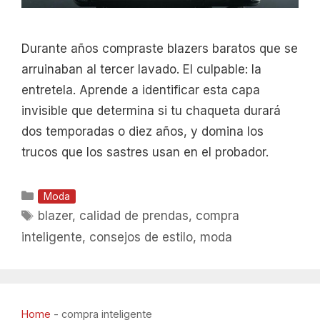
Durante años compraste blazers baratos que se
arruinaban al tercer lavado. El culpable: la
entretela. Aprende a identificar esta capa
invisible que determina si tu chaqueta durará
dos temporadas o diez años, y domina los
trucos que los sastres usan en el probador.
Categorías
Moda
Etiquetas
blazer
,
calidad de prendas
,
compra
inteligente
,
consejos de estilo
,
moda
Home
-
compra inteligente