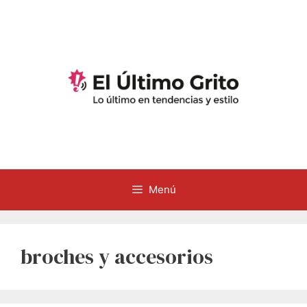
Saltar
al
contenido
Menú
broches y accesorios