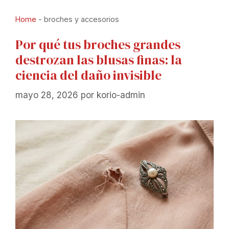
Home
-
broches y accesorios
Por qué tus broches grandes
destrozan las blusas finas: la
ciencia del daño invisible
mayo 28, 2026
por
korio-admin