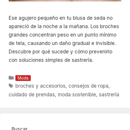
Ese agujero pequeño en tu blusa de seda no
apareció de la noche a la mañana. Los broches
grandes concentran peso en un punto mínimo
de tela, causando un daño gradual e invisible.
Descubre por qué sucede y cómo prevenirlo
con soluciones simples de sastrería.
Categorías
Moda
Etiquetas
broches y accesorios
,
consejos de ropa
,
cuidado de prendas
,
moda sostenible
,
sastrería
Buscar