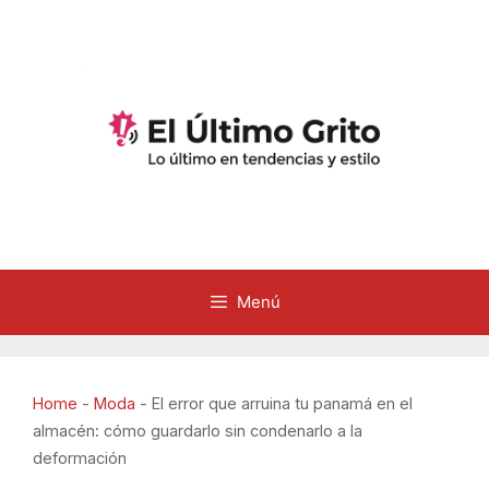
Saltar
al
contenido
Menú
Home
-
Moda
-
El error que arruina tu panamá en el
almacén: cómo guardarlo sin condenarlo a la
deformación