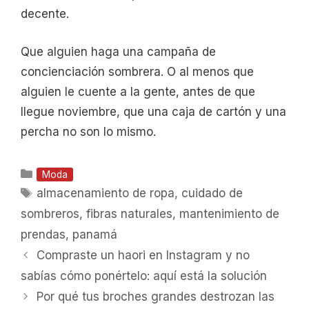
decente.
Que alguien haga una campaña de
concienciación sombrera. O al menos que
alguien le cuente a la gente, antes de que
llegue noviembre, que una caja de cartón y una
percha no son lo mismo.
Categorías
Moda
Etiquetas
almacenamiento de ropa
,
cuidado de
sombreros
,
fibras naturales
,
mantenimiento de
prendas
,
panamá
Compraste un haori en Instagram y no
sabías cómo ponértelo: aquí está la solución
Por qué tus broches grandes destrozan las