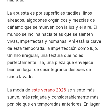
La apuesta es por superficies táctiles, linos
aireados, algodones orgánicos y mezclas de
cáñamo que se mueven con la luz y el aire. El
mundo se inclina hacia telas que se sienten
vivas, imperfectas y humanas. Ahí está la clave
de esta temporada: la imperfección como lujo.
Un hilo irregular, una textura que no es
perfectamente lisa, una pieza que envejece
bien en lugar de desintegrarse después de
cinco lavados.
La moda de
este verano 2026
se siente más
suave, más relajada y considerablemente más
ponible que en temporadas anteriores. En lugar