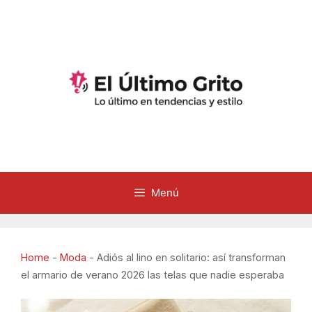
Saltar
al
contenido
Menú
Home
-
Moda
-
Adiós al lino en solitario: así transforman
el armario de verano 2026 las telas que nadie esperaba