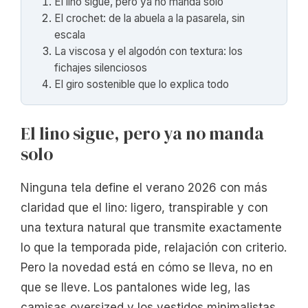
El lino sigue, pero ya no manda solo
El crochet: de la abuela a la pasarela, sin
escala
La viscosa y el algodón con textura: los
fichajes silenciosos
El giro sostenible que lo explica todo
El lino sigue, pero ya no manda
solo
Ninguna tela define el verano 2026 con más
claridad que el lino: ligero, transpirable y con
una textura natural que transmite exactamente
lo que la temporada pide, relajación con criterio.
Pero la novedad está en cómo se lleva, no en
que se lleve. Los pantalones wide leg, las
camisas oversized y los vestidos minimalistas