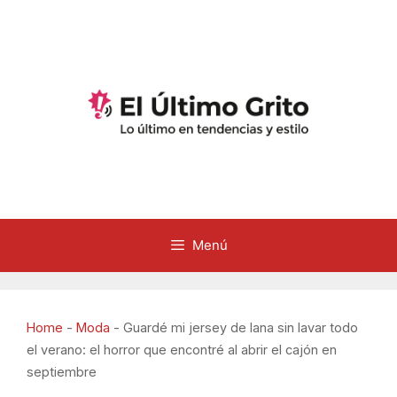
Saltar
al
contenido
Menú
Home
-
Moda
-
Guardé mi jersey de lana sin lavar todo
el verano: el horror que encontré al abrir el cajón en
septiembre