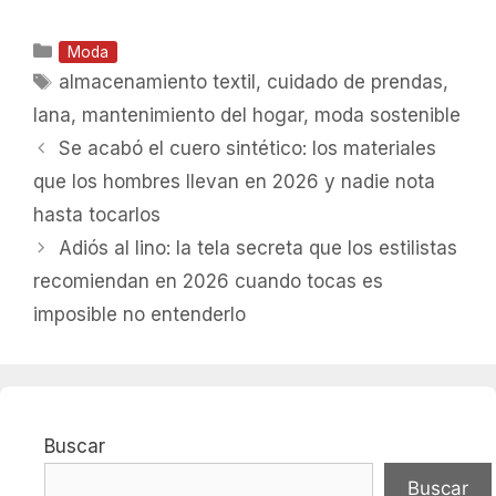
Categorías
Moda
Etiquetas
almacenamiento textil
,
cuidado de prendas
,
lana
,
mantenimiento del hogar
,
moda sostenible
Se acabó el cuero sintético: los materiales
que los hombres llevan en 2026 y nadie nota
hasta tocarlos
Adiós al lino: la tela secreta que los estilistas
recomiendan en 2026 cuando tocas es
imposible no entenderlo
Buscar
Buscar