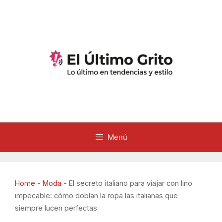
Saltar
al
contenido
Menú
Home
-
Moda
-
El secreto italiano para viajar con lino
impecable: cómo doblan la ropa las italianas que
siempre lucen perfectas