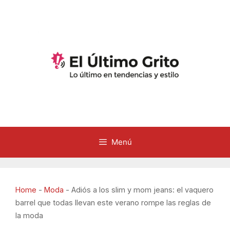
Saltar
al
contenido
Menú
Home
-
Moda
-
Adiós a los slim y mom jeans: el vaquero
barrel que todas llevan este verano rompe las reglas de
la moda